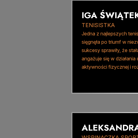
IGA ŚWIĄTE
TENISISTKA
Jedna z najlepszych teni
sięgnęła po triumf w niez
sukcesy sprawiły, że sta
angażuje się w działania 
aktywności fizycznej i ro
ALEKSANDR
WSPINACZKA SPO