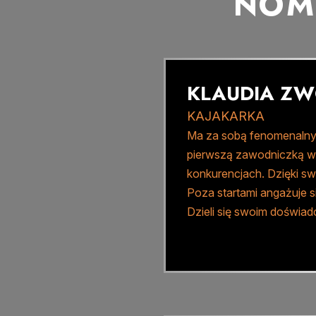
NOM
KLAUDIA ZW
KAJAKARKA
Ma za sobą fenomenalny 
pierwszą zawodniczką w h
konkurencjach. Dzięki swo
Poza startami angażuje s
Dzieli się swoim doświad