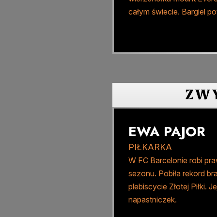
całym świecie. Bargiel po
ZWY
EWA PAJOR
PIŁKARKA
W FC Barcelonie robi pra
sezonu. Pobiła rekord bra
plebiscycie Złotej Piłki.
napastniczek.