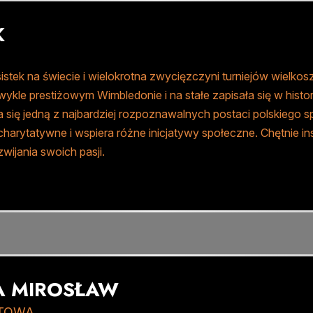
K
sistek na świecie i wielokrotna zwycięzczyni turniejów wielk
wykle prestiżowym Wimbledonie i na stałe zapisała się w histor
ła się jedną z najbardziej rozpoznawalnych postaci polskiego 
charytatywne i wspiera różne inicjatywy społeczne. Chętnie in
zwijania swoich pasji.
A MIROSŁAW
RTOWA