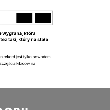
e wygrana, która
eż taki, który na stałe
den rekord jest tylko powodem,
 szczęścia kibiców na