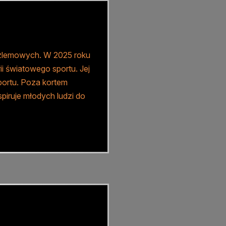
oszlemowych. W 2025 roku
ii światowego sportu. Jej
sportu. Poza kortem
spiruje młodych ludzi do